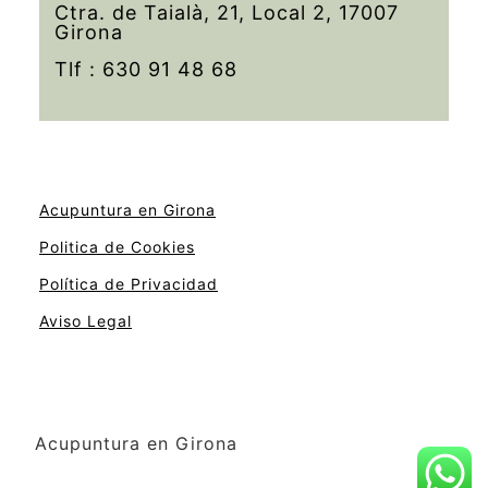
Ctra. de Taialà, 21, Local 2, 17007
Girona
Tlf : 630 91 48 68
Acupuntura en Girona
Politica de Cookies
Política de Privacidad
Aviso Legal
Acupuntura en Girona