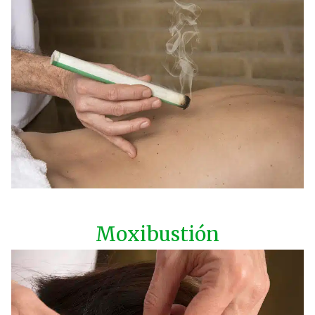
Moxibustión