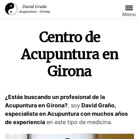
Saltar
al
Menu
contenido
Centro de
Acupuntura en
Girona
¿Estás buscando un profesional de la
Acupuntura en Girona?
, soy
David Graño,
especialista en Acupuntura con muchos años
de experiencia
en este tipo de medicina.